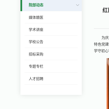
院部动态
红
媒体赣医
学术讲座
为庆
学校公告
特色党建
学守初心
招标采购
专题专栏
人才招聘