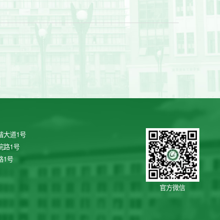
谐大道1号
院路1号
路1号
官方微信