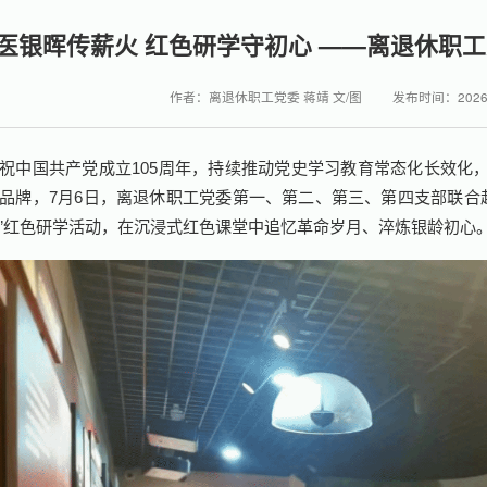
医银晖传薪火 红色研学守初心 ——离退休职
作者：离退休职工党委 蒋靖 文/图
发布时间：2026-
祝中国共产党成立105周年，持续推动党史学习教育常态化长效化
品牌，7月6日，离退休职工党委第一、第二、第三、第四支部联合
”红色研学活动，在沉浸式红色课堂中追忆革命岁月、淬炼银龄初心