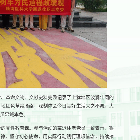
片、革命文物、文献史料完整记录了上犹地区波澜壮阔的
本地红色革命脉络，深刻体会今日美好生活来之不易。大
党员忠诚本色。
走的党性教育课。参与活动的离退休老党员一致表示，将
精神，坚守初心使命，用实际行动践行理想信念，持续擦