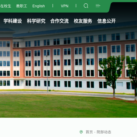
在校生
教职工
English
VPN
学科建设
科学研究
合作交流
校友服务
信息公开
首页
-
院部动态