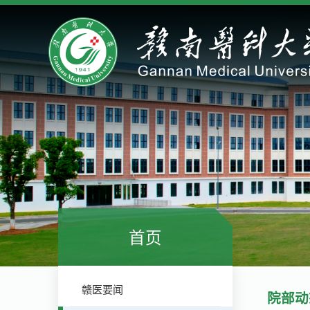
首页
赣医要闻
院部动