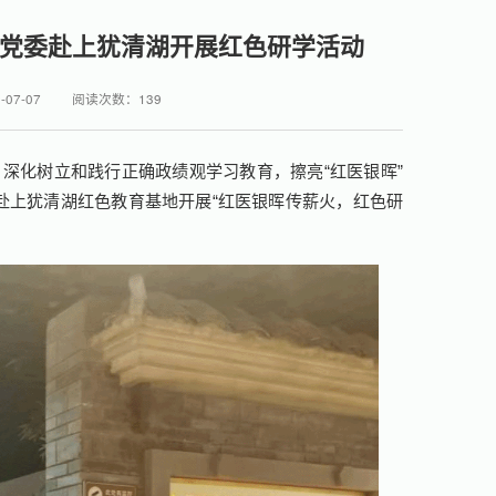
工党委赴上犹清湖开展红色研学活动
07-07
阅读次数：
139
，深化树立和践行正确政绩观学习教育，擦亮“红医银晖”
赴上犹清湖红色教育基地开展“红医银晖传薪火，红色研
。