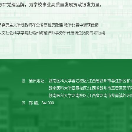
银晖”党建品牌，为学校事业高质量发展贡献银发力量。
马克思主义学院教师在全省高校思政课 教学比赛中斩获佳绩
人文社会科学学院赴赣州海融律师事务所开展访企拓岗专项行动
通讯地址：
赣南医科大学蓉江校区:江西省赣州市蓉江新区和
赣南医科大学章贡校区:江西省赣州市章贡区医学
赣南医科大学龙南校区:江西省龙南市龙南镇外环
邮 编：341000