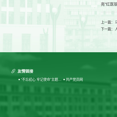
亮“红医
上一篇：
下一篇：
友情链接
“不忘初心 牢记使命”主题教
共产党员网
育专题网站