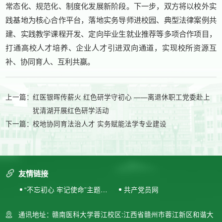
常态化、规范化、制度化发展新阶段。下一步，双方将以校外实
践基地为核心合作平台，落地实务导师进校园、典型法律案例共
建、实践教学课程开发、定向毕业生就业推荐等多项合作项目，
打通高校人才培养、企业人才引进双向通道，实现校所资源互
补、协同育人、互利共赢。
上一篇：
红医银晖传薪火 红色研学守初心 ——离退休职工党委赴上
犹清湖开展红色研学活动
下一篇：
校地协同育法治人才 实务赋能法学专业建设
友情链接
“不忘初心 牢记使命”主题教
共产党员网
育专题网站
通讯地址：
赣南医科大学蓉江校区:江西省赣州市蓉江新区和谐大