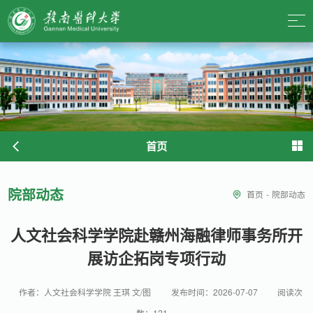
首页
院部动态
首页
-
院部动态
人文社会科学学院赴赣州海融律师事务所开
展访企拓岗专项行动
作者：人文社会科学学院 王琪 文/图
发布时间：2026-07-07
阅读次
数：
121