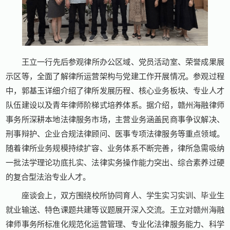
王立一行先后参观律所办公区域、党员活动室、荣誉成果展
示区等，全面了解律所运营架构与党建工作开展情况。参观过程
中，郭基玉详细介绍了律所发展历程、核心业务板块、专业人才
队伍建设以及青年律师阶梯式培养体系。据介绍，赣州海融律师
事务所深耕本地法律服务市场，主营业务涵盖民商事争议解决、
刑事辩护、企业合规法律顾问、医事专项法律服务等重点领域。
随着律所业务规模持续扩容、业务体系不断完善，律所急需吸纳
一批法学理论功底扎实、法律实务操作能力突出、综合素养过硬
的复合型法治专业人才。
座谈会上，双方围绕校所协同育人、学生实习实训、毕业生
就业输送、特色课题共建等议题展开深入交流。王立对赣州海融
律师事务所标准化规范化运营管理、专业化法律服务能力、科学