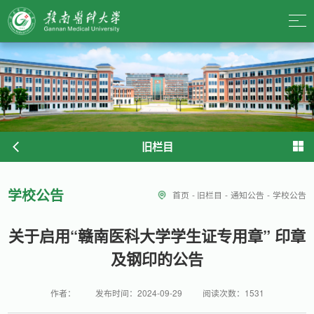
旧栏目
学校公告
首页
-
旧栏目
-
通知公告
-
学校公告
关于启用“赣南医科大学学生证专用章” 印章
及钢印的公告
作者：
发布时间：2024-09-29
阅读次数：
1531