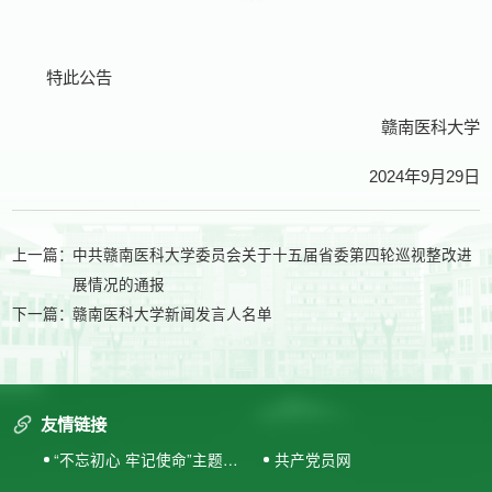
特此公告
赣南医科大学
2024年9月29日
上一篇：
中共赣南医科大学委员会关于十五届省委第四轮巡视整改进
展情况的通报
下一篇：
赣南医科大学新闻发言人名单
友情链接
“不忘初心 牢记使命”主题教
共产党员网
育专题网站