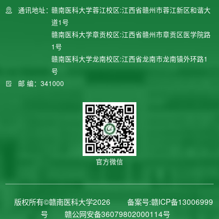
通讯地址：
赣南医科大学蓉江校区:江西省赣州市蓉江新区和谐大
道1号
赣南医科大学章贡校区:江西省赣州市章贡区医学院路
1号
赣南医科大学龙南校区:江西省龙南市龙南镇外环路1
号
邮 编：341000
官方微信
版权所有©赣南医科大学2026
备案号:赣ICP备13006999
号
赣公网安备36079802000114号