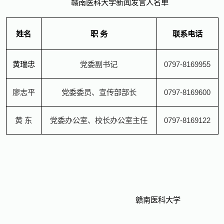
赣南医科大学新闻发言人名单
姓名
职 务
联系电话
黄瑞忠
党委副书记
0797-8169955
廖志平
党委委员、宣传部部长
0797-8169600
黄 东
党委办公室、校长办公室主任
0797-8169122
赣南医科大学