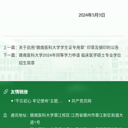
2024
年
9
月
9
日
上一篇：
关于启用“赣南医科大学学生证专用章” 印章及钢印的公告
下一篇：
赣南医科大学2024年同等学力申请 临床医学硕士专业学位
招生简章
友情链接
“不忘初心 牢记使命”主题教
共产党员网
育专题网站
通讯地址：
赣南医科大学蓉江校区:江西省赣州市蓉江新区和谐大
道1号