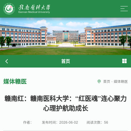
首页
媒体赣医
首页
-
媒体赣医
赣南红：赣南医科大学：“红医魂”连心聚力
心理护航助成长
作者：
发布时间：2026-06-02
阅读次数：
56