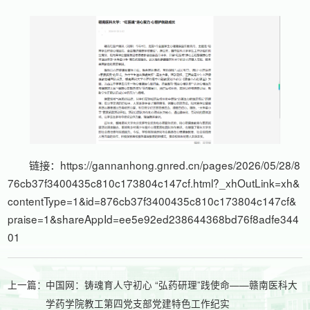
链接：
https://gannanhong.gnred.cn/pages/2026/05/28/8
76cb37f3400435c810c173804c147cf.html?_xhOutLink=xh&
contentType=1&id=876cb37f3400435c810c173804c147cf&
praise=1&shareAppId=ee5e92ed238644368bd76f8adfe344
01
上一篇：
中国网：铸魂育人守初心 “弘药研理”践使命——赣南医科大
学药学院教工第四党支部党建特色工作纪实