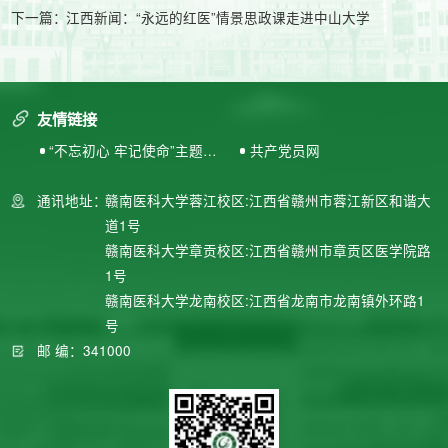
下一篇：
江西新闻：“永远的红医”情景思政课走进中山大学
友情链接
“不忘初心 牢记使命”主题教
共产党员网
育专题网站
通讯地址：
赣南医科大学蓉江校区:江西省赣州市蓉江新区和谐大
道1号
赣南医科大学章贡校区:江西省赣州市章贡区医学院路
1号
赣南医科大学龙南校区:江西省龙南市龙南镇外环路1
号
邮 编：341000