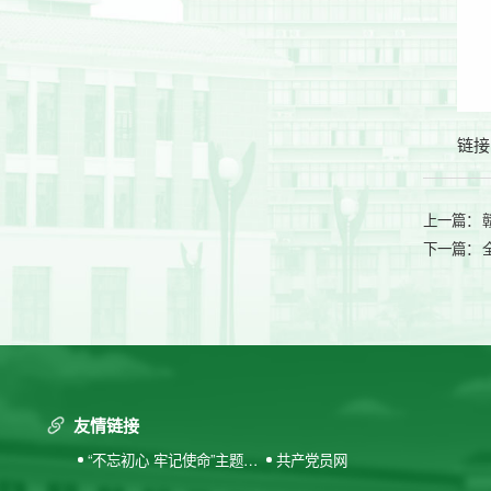
链接
上一篇：
下一篇：
友情链接
“不忘初心 牢记使命”主题教
共产党员网
育专题网站