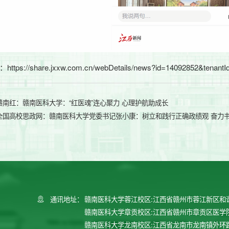
：
https://share.jxxw.com.cn/webDetails/news?id=14092852&tenan
赣南红：赣南医科大学：“红医魂”连心聚力 心理护航助成长
全国高校思政网：赣南医科大学党委书记张小康：树立和践行正确政绩观 奋力
通讯地址：
赣南医科大学蓉江校区:江西省赣州市蓉江新区和
赣南医科大学章贡校区:江西省赣州市章贡区医学
赣南医科大学龙南校区:江西省龙南市龙南镇外环