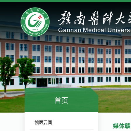
首页
赣医要闻
媒体赣