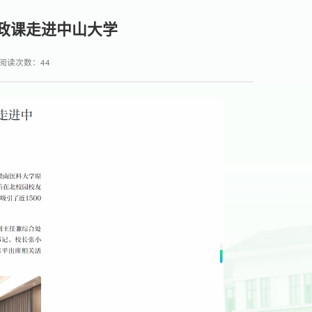
思政课走进中山大学
阅读次数：
44