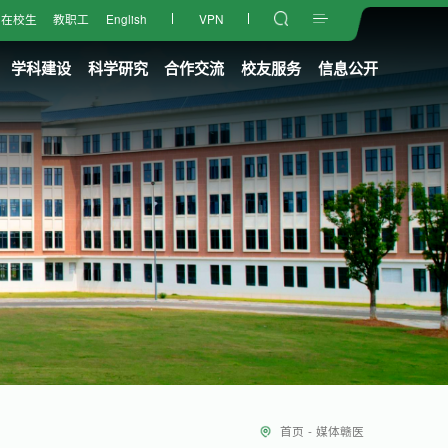
在校生
教职工
English
VPN
学科建设
科学研究
合作交流
校友服务
信息公开
首页
-
媒体赣医