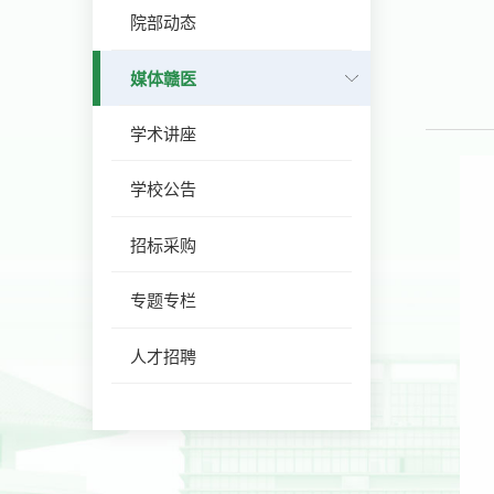
院部动态
媒体赣医
学术讲座
学校公告
招标采购
专题专栏
人才招聘