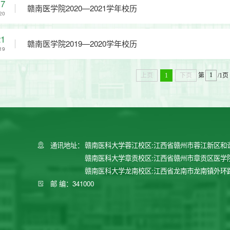
17
赣南医学院2020—2021学年校历
20
21
赣南医学院2019—2020学年校历
19
上页
1
下页
第
/1页
通讯地址：
赣南医科大学蓉江校区:江西省赣州市蓉江新区和
赣南医科大学章贡校区:江西省赣州市章贡区医学
赣南医科大学龙南校区:江西省龙南市龙南镇外环
邮 编：341000