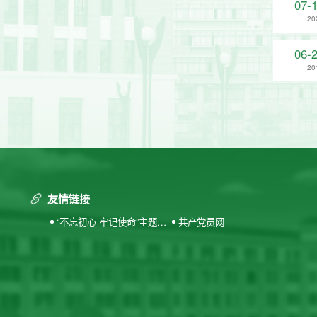
07-
20
06-
20
友情链接
“不忘初心 牢记使命”主题教
共产党员网
育专题网站