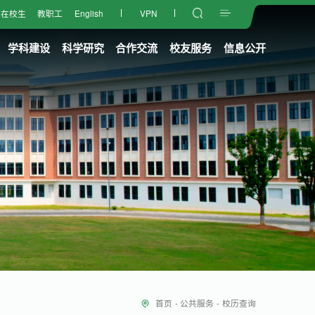
在校生
教职工
English
VPN
学科建设
科学研究
合作交流
校友服务
信息公开
首页
-
公共服务
-
校历查询