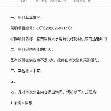
作者：
发布时间：2026-07-09
阅读次数：
91
一、项目基本情况：
采购项目编号：JXTC2026250111C1
采购项目名称：赣南医科大学消防设施耗材供应商遴选项目
二、项目采购终止的原因：
因有效解密供应商不足3家，故终止本次谈判采购活动。
三、其他补充事宜：
无。
四、凡对本次公告内容提出询问，请按以下方式联系：
1.采购人信息