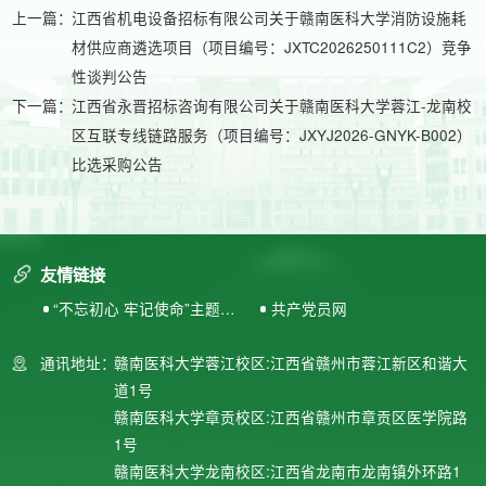
上一篇：
江西省机电设备招标有限公司关于赣南医科大学消防设施耗
材供应商遴选项目（项目编号：JXTC2026250111C2）竞争
性谈判公告
下一篇：
江西省永晋招标咨询有限公司关于赣南医科大学蓉江-龙南校
区互联专线链路服务（项目编号：JXYJ2026-GNYK-B002）
比选采购公告
友情链接
“不忘初心 牢记使命”主题教
共产党员网
育专题网站
通讯地址：
赣南医科大学蓉江校区:江西省赣州市蓉江新区和谐大
道1号
赣南医科大学章贡校区:江西省赣州市章贡区医学院路
1号
赣南医科大学龙南校区:江西省龙南市龙南镇外环路1