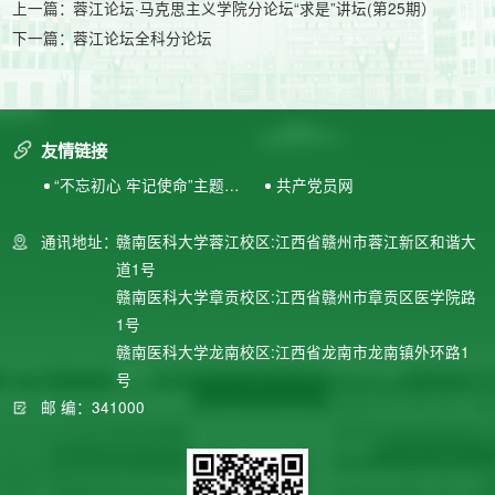
上一篇：
蓉江论坛·马克思主义学院分论坛“求是”讲坛(第25期）
下一篇：
蓉江论坛全科分论坛
友情链接
“不忘初心 牢记使命”主题教
共产党员网
育专题网站
通讯地址：
赣南医科大学蓉江校区:江西省赣州市蓉江新区和谐大
道1号
赣南医科大学章贡校区:江西省赣州市章贡区医学院路
1号
赣南医科大学龙南校区:江西省龙南市龙南镇外环路1
号
邮 编：341000