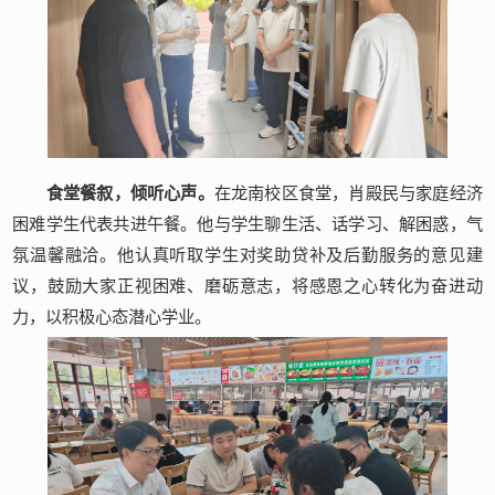
食堂餐叙，倾听心声。
在龙南校区食堂，肖殿民与家庭经济
困难学生代表共进午餐。他与学生聊生活、话学习、解困惑，气
氛温馨融洽。他认真听取学生对奖助贷补及后勤服务的意见建
议，鼓励大家正视困难、磨砺意志，将感恩之心转化为奋进动
力，以积极心态潜心学业。