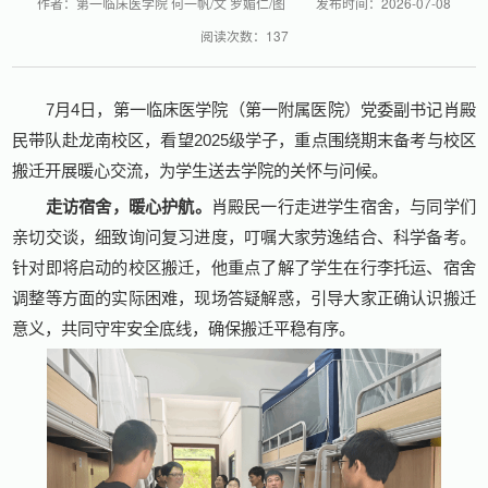
作者：第一临床医学院 何一帆/文 罗媚仁/图
发布时间：2026-07-08
阅读次数：
137
7月4日，第一临床医学院（第一附属医院）党委副书记肖殿
民带队赴龙南校区，看望2025级学子，重点围绕期末备考与校区
搬迁开展暖心交流，为学生送去学院的关怀与问候。
走访宿舍，暖心护航。
肖殿民一行走进学生宿舍，与同学们
亲切交谈，细致询问复习进度，叮嘱大家劳逸结合、科学备考。
针对即将启动的校区搬迁，他重点了解了学生在行李托运、宿舍
调整等方面的实际困难，现场答疑解惑，引导大家正确认识搬迁
意义，共同守牢安全底线，确保搬迁平稳有序。