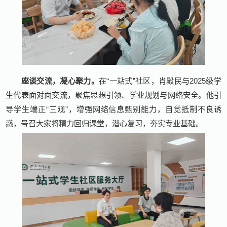
座谈交流，凝心聚力。
在“一站式”社区，肖殿民与2025级学
生代表面对面交流，聚焦思想引领、学业规划与网络安全。他引
导学生端正“三观”，增强网络信息甄别能力，自觉抵制不良诱
惑，号召大家将精力回归课堂，潜心复习，夯实专业基础。