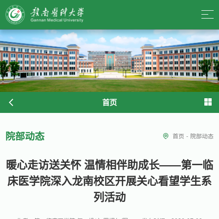
首页
院部动态
首页
-
院部动态
暖心走访送关怀 温情相伴助成长——第一临
床医学院深入龙南校区开展关心看望学生系
列活动