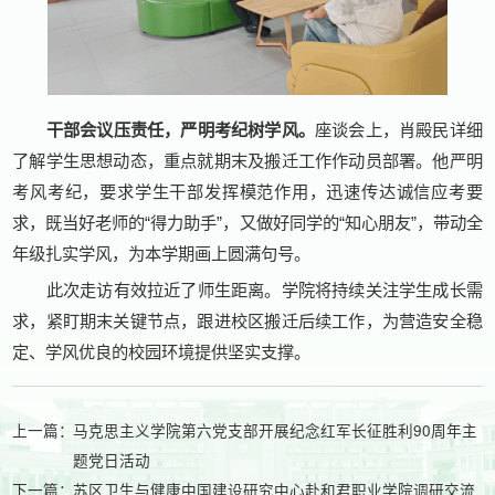
干部会议压责任，严明考纪树学风。
座谈会上，肖殿民详细
了解学生思想动态，重点就期末及搬迁工作作动员部署。他严明
考风考纪，要求学生干部发挥模范作用，迅速传达诚信应考要
求，既当好老师的“得力助手”，又做好同学的“知心朋友”，带动全
年级扎实学风，为本学期画上圆满句号。
此次走访有效拉近了师生距离。学院将持续关注学生成长需
求，紧盯期末关键节点，跟进校区搬迁后续工作，为营造安全稳
定、学风优良的校园环境提供坚实支撑。
上一篇：
马克思主义学院第六党支部开展纪念红军长征胜利90周年主
题党日活动
下一篇：
苏区卫生与健康中国建设研究中心赴和君职业学院调研交流