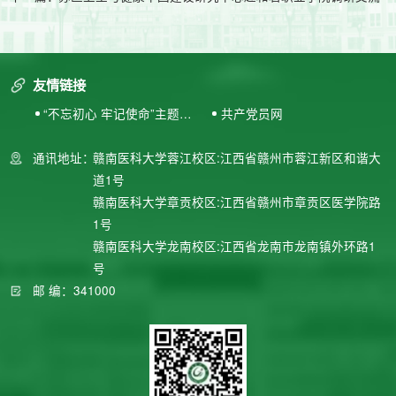
友情链接
“不忘初心 牢记使命”主题教
共产党员网
育专题网站
通讯地址：
赣南医科大学蓉江校区:江西省赣州市蓉江新区和谐大
道1号
赣南医科大学章贡校区:江西省赣州市章贡区医学院路
1号
赣南医科大学龙南校区:江西省龙南市龙南镇外环路1
号
邮 编：341000