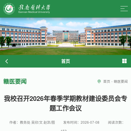
首页
赣医要闻
首页
-
赣医要闻
我校召开2026年春季学期教材建设委员会专
题工作会议
作者：教务处 吴欣/文 赵凯/图
发布时间：2026-07-08
阅读次数：
152