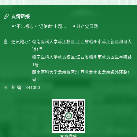
友情链接
“不忘初心 牢记使命”主题教
共产党员网
育专题网站
通讯地址：
赣南医科大学蓉江校区:江西省赣州市蓉江新区和谐大
道1号
赣南医科大学章贡校区:江西省赣州市章贡区医学院路
1号
赣南医科大学龙南校区:江西省龙南市龙南镇外环路1
号
邮 编：341000
官方微信