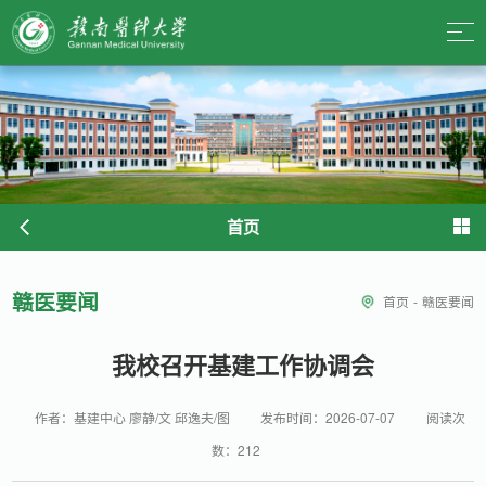
首页
赣医要闻
首页
-
赣医要闻
我校召开基建工作协调会
作者：基建中心 廖静/文 邱逸夫/图
发布时间：2026-07-07
阅读次
数：
212