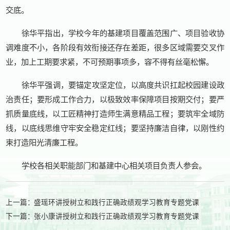
交底。
徐华平指出，学校今年的基建项目覆盖范围广、项目验收协
调难度不小，各阶段有效衔接还存在差距，很多区域需要交叉作
业，加上工期要求紧，不可预期事项多，容不得有丝毫松懈。
徐华平强调，要锚定攻坚定位，以高度共识扛起校园建设政
治责任；要形成工作合力，以极致效率保障项目按期交付；要严
抓质量底线，以工匠精神打造师生满意精品工程；要筑牢全域防
线，以底线思维守牢安全稳定红线；要坚持廉洁自律，以刚性约
束打造阳光清廉工程。
学校各相关职能部门和基建中心相关项目负责人参会。
上一篇：
盛瑶环讲授树立和践行正确政绩观学习教育专题党课
下一篇：
张小康讲授树立和践行正确政绩观学习教育专题党课