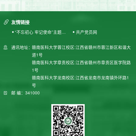
友情链接
“不忘初心 牢记使命”主题教
共产党员网
育专题网站
通讯地址：
赣南医科大学蓉江校区:江西省赣州市蓉江新区和谐大
道1号
赣南医科大学章贡校区:江西省赣州市章贡区医学院路
1号
赣南医科大学龙南校区:江西省龙南市龙南镇外环路1
号
邮 编：341000