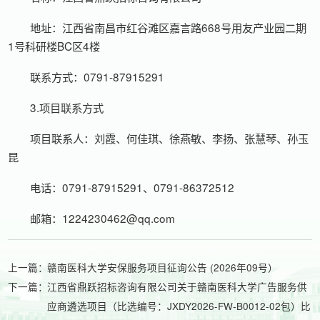
地址：江西省南昌市红谷滩区嘉言路668号用友产业园二期
1号科研楼BC区4楼
联系方式：0791-87915291
3.项目联系方式
项目联系人：刘霞、何佳琪、徐燕敏、李扬、张慧琴、孙玉
昆
电话：0791-87915291、0791-86372512
邮箱：1224230462@qq.com
上一篇：
赣南医科大学安保服务项目征询公告 (2026年09号）
下一篇：
江西省鼎跃招标咨询有限公司关于赣南医科大学广告服务供
应商遴选项目（比选编号：JXDY2026-FW-B0012-02包）比