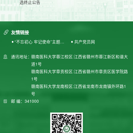
选终止公告
友情链接
“不忘初心 牢记使命”主题教
共产党员网
育专题网站
通讯地址：
赣南医科大学蓉江校区:江西省赣州市蓉江新区和谐大
道1号
赣南医科大学章贡校区:江西省赣州市章贡区医学院路
1号
赣南医科大学龙南校区:江西省龙南市龙南镇外环路1
号
邮 编：341000