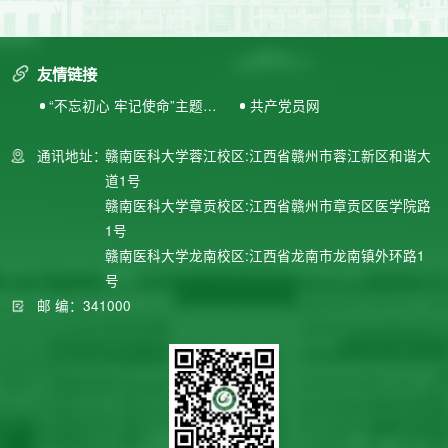
友情链接
“不忘初心 牢记使命”主题教
共产党员网
育专题网站
通讯地址：
赣南医科大学蓉江校区:江西省赣州市蓉江新区和谐大
道1号
赣南医科大学章贡校区:江西省赣州市章贡区医学院路
1号
赣南医科大学龙南校区:江西省龙南市龙南镇外环路1
号
邮 编：341000