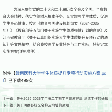
为深入贯彻党的二十大和二十届历次全会及全国、全省教
育大会精神，落实立德树人根本任务，切实增强学生体质，促进
学生身心健康，按照《教育强国建设规划纲要（
2024-2035
年）》《教育部等五部门关于实施学生体质强健计划的意见》
及
江西省
教育厅《关于认真组织实施大学生体质提升专项行动的通
知》等文件精神
，结合我校医学专业特色与工作实际，特制定本
实施方案
(详见附件）。
附件【
赣南医科大学学生体质提升专项行动实施方案.pd
499
f
】已下载
次
上一篇：
关于2025-2026学年第二学期学生体质健康 测试工作的通知
下一篇：
关于明确各校区名称及地址的通知