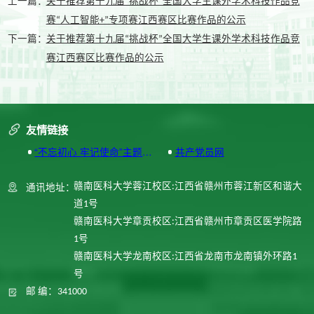
上一篇：
关于推荐第十九届“挑战杯”全国大学生课外学术科技作品竞
赛“人工智能+”专项赛江西赛区比赛作品的公示
下一篇：
关于推荐第十九届“挑战杯”全国大学生课外学术科技作品竞
赛江西赛区比赛作品的公示
友情链接
“不忘初心 牢记使命”主题教
共产党员网
育专题网站
通讯地址：
赣南医科大学蓉江校区:江西省赣州市蓉江新区和谐大
道1号
赣南医科大学章贡校区:江西省赣州市章贡区医学院路
1号
赣南医科大学龙南校区:江西省龙南市龙南镇外环路1
号
邮 编：341000