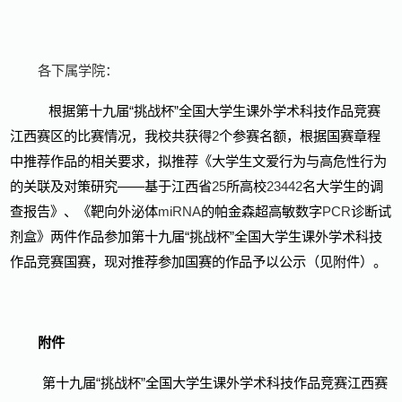
各下属学院：
根据第十九届“挑战杯”全国大学生课外学术科技作品竞赛
江西赛区的比赛情况，我校共获得
2
个参赛名额，根据国赛章程
中推荐作品的相关要求，拟推荐《大学生文爱行为与高危性行为
的关联及对策研究——基于江西省
25
所高校
23442
名大学生的调
查报告》、《靶向外泌体
miRNA
的帕金森超高敏数字
PCR
诊断试
剂盒》两件作品参加第十九届“挑战杯”全国大学生课外学术科技
作品竞赛国赛，现对推荐参加国赛的作品予以公示（见附件）。
附件
第十九届“挑战杯”全国大学生课外学术科技作品竞赛江西赛