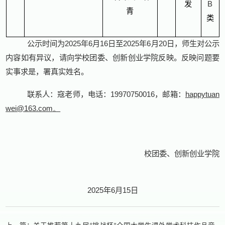
发
B
青
类
公示时间为
2025
年
6
月
16
日至
2025
年
6
月
20
日，师生对公示
内容如有异议，请向学校团委、创新创业学院反映。反映问题要
实事求是，署真实姓名。
联系人：寇老师，电话：
19970750016
，邮箱：
happytuan
wei@163.com
。
校团委、创新创业学院
2025
年
6
月
15
日