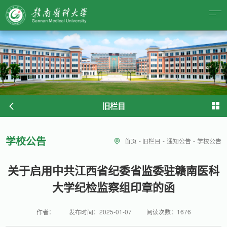
旧栏目
学校公告
首页
-
旧栏目
-
通知公告
-
学校公告
关于启用中共江西省纪委省监委驻赣南医科
大学纪检监察组印章的函
作者：
发布时间：2025-01-07
阅读次数：
1676