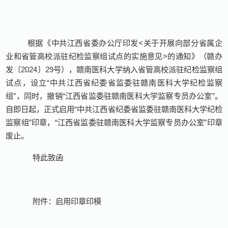
根据《中共江西省委办公厅印发
<
关于开展向部分省属企
业和省管高校派驻纪检监察组试点的实施意见
>
的通知》（赣办
发〔
2024
〕
29
号），赣南医科大学纳入省管高校派驻纪检监察组
试点，设立“中共江西省纪委省监委驻赣南医科大学纪检监察
组”，同时，撤销“江西省监委驻赣南医科大学监察专员办公室”。
自即日起，正式启用“中共江西省纪委省监委驻赣南医科大学纪检
监察组”印章，“江西省监委驻赣南医科大学监察专员办公室”印章
废止。
特此致函
附件：启用印章印模