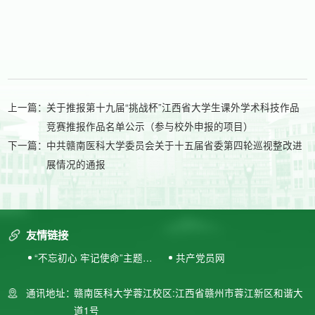
上一篇：
关于推报第十九届“挑战杯”江西省大学生课外学术科技作品
竞赛推报作品名单公示（参与校外申报的项目）
下一篇：
中共赣南医科大学委员会关于十五届省委第四轮巡视整改进
展情况的通报
友情链接
“不忘初心 牢记使命”主题教
共产党员网
育专题网站
通讯地址：
赣南医科大学蓉江校区:江西省赣州市蓉江新区和谐大
道1号