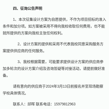
四、征询公告声明
1
、本次征集设计方案为自愿提供，
不作为项目招标的准入
条件和加分项。如方案被采用不得向我校收取任何费用，也不能
就所提供的方案向我校主张任何权利。
2
、设计方案的提供和采用不代表我校同意采购服务方
案提供供应商的任何服务。
3
、我校根据需要，可能要求提供设计方案的供应商参
加多轮次的设计方案介绍及咨询答疑等对接活动，请提前做好准
备。
请有意向的供应商于
2024
年
3
月
13
日前报名并至现场勘察
学校具体情况。
联系人：邱晖
联系电话：
15979812963