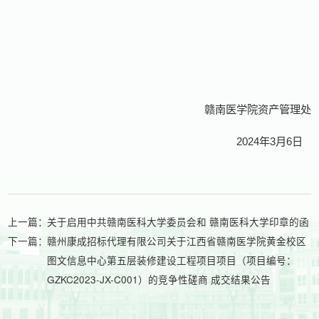
赣南医学院资产管理处
2024
年
3
月
6
日
上一篇：
关于启用中共赣南医科大学委员会和 赣南医科大学印章的函
下一篇：
赣州康成招标代理有限公司关于江西省赣南医学院黄金校区
图文信息中心第五层装修建设工程项目项目（项目编号：
GZKC2023-JX-C001）的竞争性磋商 成交结果公告