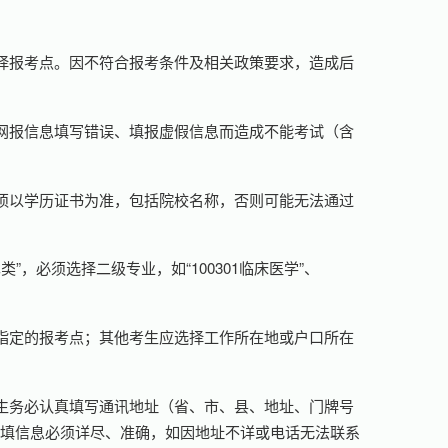
择报考点。因不符合报考条件及相关政策要求，造成后
网报信息填写错误、填报虚假信息而造成不能考试（含
须以学历证书为准，包括院校名称，否则可能无法通过
”，必须选择二级专业，如“100301临床医学”、
指定的报考点；其他考生应选择工作所在地或户口所在
生务必认真填写通讯地址（省、市、县、地址、门牌号
所填信息必须详尽、准确，如因地址不详或电话无法联系