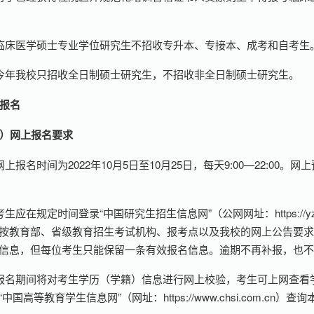
临床医学硕士专业学位研究生不招收专升本、专接本、成考和自考生
今年我校只招收全日制硕士研究生，不招收非全日制硕士研究生。
报名
）网上报名要求
网上报名时间为2022年10月5日至10月25日，每天9:00—22:00。网
生应在规定时间登录“中国研究生招生信息网”（公网网址：https://yz.chsi.
按教育部、省级教育招生考试机构、报考点以及我校的网上公告要
信息，但每位考生只能保留一条有效报名信息。逾期不再补报，也
报名期间将对考生学历（学籍）信息进行网上校验，考生可上网查看
中国高等教育学生信息网”（网址：https://www.chsi.com.cn