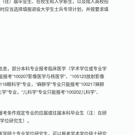
应（往）届毕业生、在校生和入学新生，以及成人高校招
名时应当选择填报退役大学生士兵专项计划，并按要求填
信息，部分本科专业报考临床医学（学术学位或专业学
100207影像医学与核医学”、“105123放射影像
05116眼科学”专业，“麻醉学”专业只能报考“100217麻醉
生学”专业，“儿科学”专业只能报考“100202儿科学”、
报考条件规定专业的应届或往届本科毕业生（注：在研
业学位研究生）。
医学硕士专业学位研究生，可以报考学术学位硕士研究