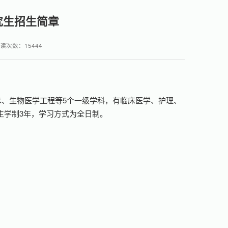
究生招生简章
读次数：
15444
术、生物医学工程等5个一级学科，有临床医学、护理、
生学制3年，学习方式为全日制。