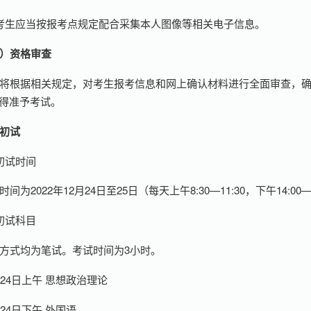
考生应当按报考点规定配合采集本人图像等相关电子信息。
）资格审查
将根据相关规定，对考生报考信息和网上确认材料进行全面审查，
得准予考试。
初试
初试时间
时间为2022年12月24日至25日（每天上午8:30—11:30，下午14:00—
初试科目
方式均为笔试。考试时间为3小时。
月24日上午 思想政治理论
月24日下午 外国语