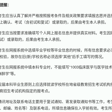
提醒：
考生应当认真了解并严格按照报考条件及相关政策要求填报志愿并选
上确认、考试（含初试和复试）或录取的，后果由考生本人承担。
考生应当按要求准确填写个人网上报名信息并提供真实材料。考生因
试）或录取的，后果由考生本人承担。
考生在网报系统中选填毕业学校等毕业信息的时候，所有信息要求必
校验，故存在旧(新)学校名称必须选择“其他”后手工填写的情况。
考生在网报系统中填本科专业时，不能填写“1003临床医学与医学技术类
2麻醉学”等。
应届本科毕业生原则上应选择就读学校所在地省级教育招生考试机构
育招生考试机构指定的报考点。
通讯地址及联系电话主要用于复试通知、寄发录取通知书等工作，考
、邮编、姓名等）及联系电话，所填信息确保在入学前有效。考生