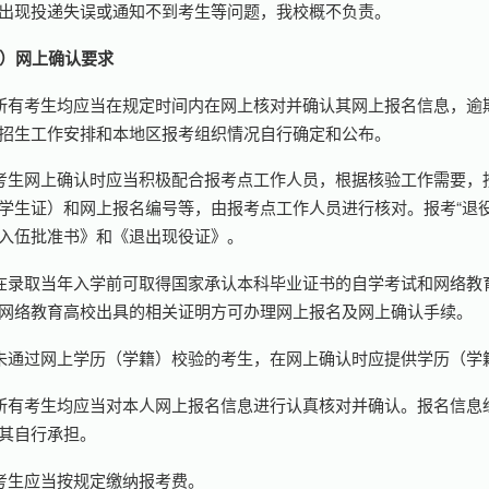
出现投递失误或通知不到考生等问题，我校概不负责。
）网上确认要求
所有考生均应当在规定时间内在网上核对并确认其网上报名信息，逾
招生工作安排和本地区报考组织情况自行确定和公布。
考生网上确认时应当积极配合报考点工作人员，根据核验工作需要，
学生证）和网上报名编号等，由报考点工作人员进行核对。报考“退
入伍批准书》和《退出现役证》。
在录取当年入学前可取得国家承认本科毕业证书的自学考试和网络教
网络教育高校出具的相关证明方可办理网上报名及网上确认手续。
未通过网上学历（学籍）校验的考生，在网上确认时应提供学历（学
所有考生均应当对本人网上报名信息进行认真核对并确认。报名信息
其自行承担。
考生应当按规定缴纳报考费。