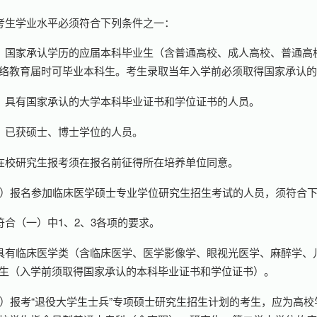
考生学业水平必须符合下列条件之一：
）国家承认学历的应届本科毕业生（含普通高校、成人高校、普通高
络教育届时可毕业本科生。考生录取当年入学前必须取得国家承认
）具有国家承认的大学本科毕业证书和学位证书的人员。
）已获硕士、博士学位的人员。
在校研究生报考须在报名前征得所在培养单位同意。
）报名参加临床医学硕士专业学位研究生招生考试的人员，须符合
符合（一）中1、2、3各项的要求。
具有临床医学类（含临床医学、医学影像学、眼视光医学、麻醉学、
生（入学前须取得国家承认的本科毕业证书和学位证书）。
）报考“退役大学生士兵”专项硕士研究生招生计划的考生，应为高