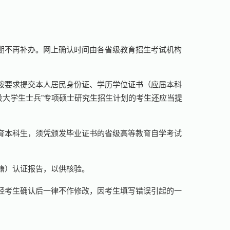
期不再补办。网上确认时间由各省级教育招生考试机构
按要求提交本人居民身份证、学历学位证书（应届本科
役大学生士兵”专项硕士研究生招生计划的考生还应当提
育本科生，须凭颁发毕业证书的省级高等教育自学考试
籍）认证报告，以供核验。
经考生确认后一律不作修改，因考生填写错误引起的一