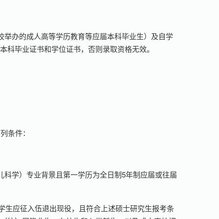
校举办的成人高等学历教育等应届本科毕业生）及自学
的本科毕业证书和学位证书，否则录取资格无效。
下列条件：
儿科学）专业背景且第一学历为全日制5年制应届或往届
校学生应征入伍退出现役，且符合上述硕士研究生报考条