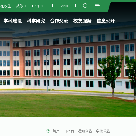
在校生
教职工
English
VPN
学科建设
科学研究
合作交流
校友服务
信息公开
首页
-
旧栏目
-
通知公告
-
学校公告