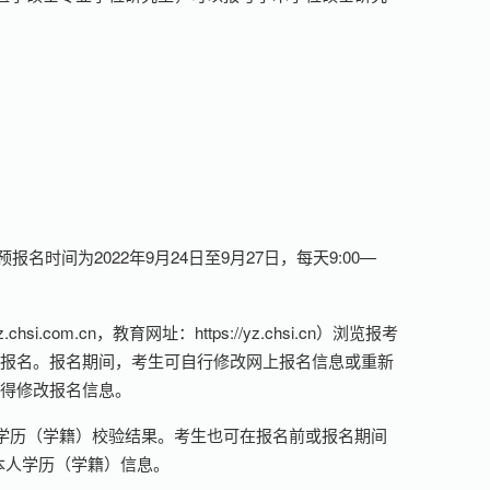
。
上预报名时间为2022年9月24日至9月27日，每天9:00—
com.cn，教育网址：https://yz.chsi.cn）浏览报考
求报名。报名期间，考生可自行修改网上报名信息或重新
不得修改报名信息。
学历（学籍）校验结果。考生也可在报名前或报名期间
）查询本人学历（学籍）信息。