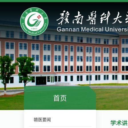
首页
赣医要闻
学术讲