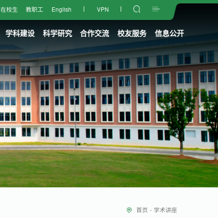
在校生
教职工
English
VPN
学科建设
科学研究
合作交流
校友服务
信息公开
首页
-
学术讲座