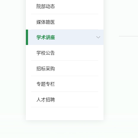
院部动态
媒体赣医
学术讲座
学校公告
招标采购
专题专栏
人才招聘