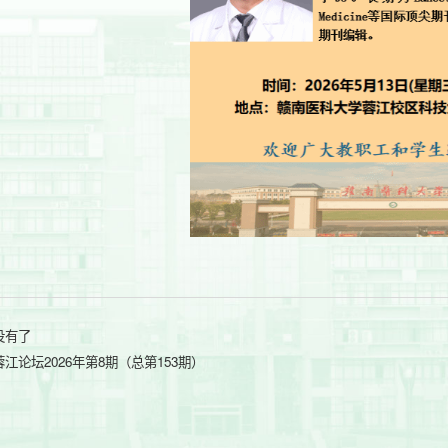
没有了
蓉江论坛2026年第8期（总第153期）