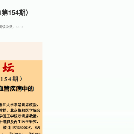
第154期）
阅读次数：
209