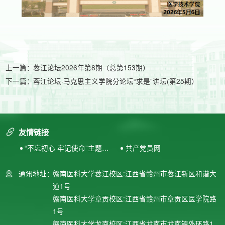
上一篇：
蓉江论坛2026年第8期（总第153期）
下一篇：
蓉江论坛·马克思主义学院分论坛“求是”讲坛(第25期）
友情链接
“不忘初心 牢记使命”主题教
共产党员网
育专题网站
通讯地址：
赣南医科大学蓉江校区:江西省赣州市蓉江新区和谐大
道1号
赣南医科大学章贡校区:江西省赣州市章贡区医学院路
1号
赣南医科大学龙南校区:江西省龙南市龙南镇外环路1