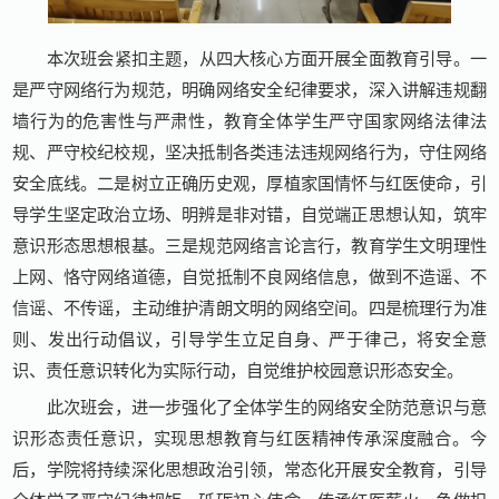
本次班会紧扣主题，从四大核心方面开展全面教育引导。一
是严守网络行为规范，明确网络安全纪律要求，深入讲解违规翻
墙行为的危害性与严肃性，教育全体学生严守国家网络法律法
规、严守校纪校规，坚决抵制各类违法违规网络行为，守住网络
安全底线。二是树立正确历史观，厚植家国情怀与红医使命，引
导学生坚定政治立场、明辨是非对错，自觉端正思想认知，筑牢
意识形态思想根基。三是规范网络言论言行，教育学生文明理性
上网、恪守网络道德，自觉抵制不良网络信息，做到不造谣、不
信谣、不传谣，主动维护清朗文明的网络空间。四是梳理行为准
则、发出行动倡议，引导学生立足自身、严于律己，将安全意
识、责任意识转化为实际行动，自觉维护校园意识形态安全。
此次班会，进一步强化了全体学生的网络安全防范意识与意
识形态责任意识，实现思想教育与红医精神传承深度融合。今
后，学院将持续深化思想政治引领，常态化开展安全教育，引导