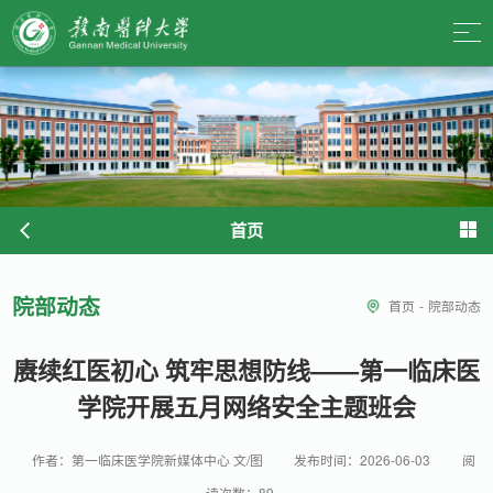
首页
院部动态
首页
-
院部动态
赓续红医初心 筑牢思想防线——第一临床医
学院开展五月网络安全主题班会
作者：第一临床医学院新媒体中心 文/图
发布时间：2026-06-03
阅
读次数：
89