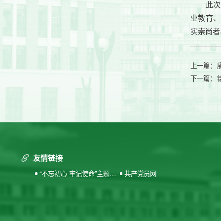
此次
业教育、
实崇尚者
上一篇：
下一篇：
友情链接
“不忘初心 牢记使命”主题教
共产党员网
育专题网站