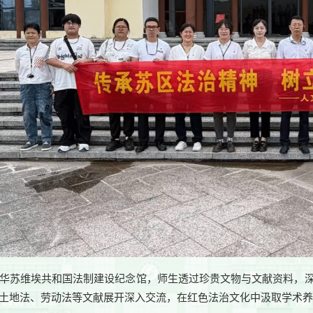
华苏维埃共和国法制建设纪念馆，师生透过珍贵文物与文献资料，
土地法、劳动法等文献展开深入交流，在红色法治文化中汲取学术