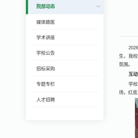
院部动态
媒体赣医
学术讲座
20
学校公告
生，我校
氛围。
招标采购
互动
专题专栏
学校
场，红底
人才招聘