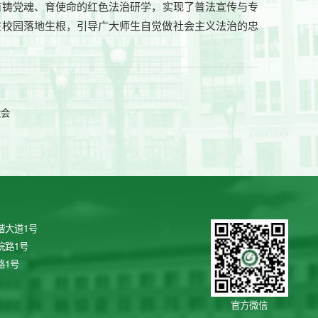
有铸党魂、育使命的红色法治研学，实现了普法宣传与专
在校园落地生根，引导广大师生自觉做社会主义法治的忠
大会
谐大道1号
院路1号
路1号
官方微信