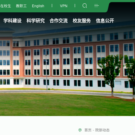
在校生
教职工
English
VPN
学科建设
科学研究
合作交流
校友服务
信息公开
首页
-
院部动态