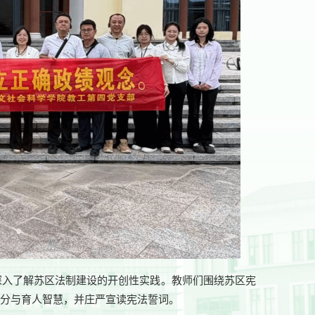
深入了解苏区法制建设的开创性实践。教师们围绕苏区宪
养分与育人智慧，并庄严宣读宪法誓词。