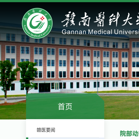
首页
赣医要闻
院部动