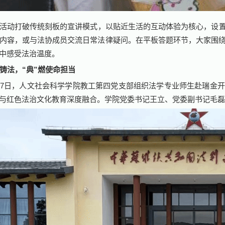
活动打破传统刻板的宣讲模式，以贴近生活的互动体验为核心，设
内容，或与法协成员交流日常法律疑问。在平板答题环节，大家围
中感受法治温度。
铸法，
“
典
”
燃使命担当
17日，人文社会科学学院教工第四党支部组织法学专业师生赴瑞金开
与红色法治文化教育深度融合。学院党委书记王立、党委副书记毛