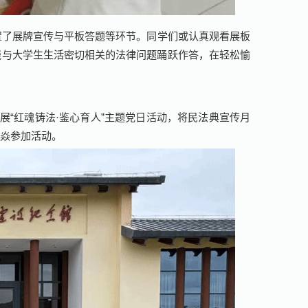
置了展牌宣传与平板答题等环节。同学们或认真观看展板
绕与大学生生活密切相关的法律问题踊跃作答，在轻松愉
展“红魂铸法·鉴心育人”主题党日活动，将民法典宣传月
磊焱参加活动。