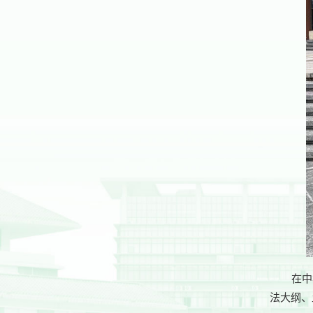
在中
法大纲、