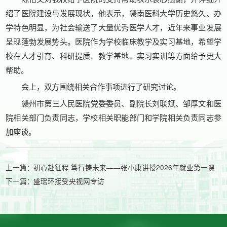
绍了医院建设与发展现状。他表示，赣南医科大学历史悠久、办
学特色明显，为社会输送了大量优秀医学人才，近年来事业发展
呈现蓬勃发展势头。医院作为学校临床教学及实习基地，希望学
校在人才引育、科研提质、教学基地、实习实训等方面给予更大
帮助。
会上，双方围绕相关合作事项进行了研究讨论。
赣州市第三人民医院党委委员、副院长刘联斌、邹厚文和医
院相关部门负责同志，学校相关职能部门和学院相关负责同志参
加座谈。
上一篇：
初心赴征程 笃行铸未来——张小康讲授2026年就业第一课
下一篇：
盛瑶环接受央视网专访