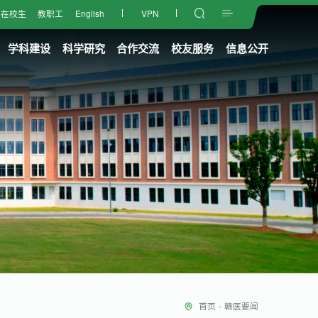
在校生
教职工
English
VPN
学科建设
科学研究
合作交流
校友服务
信息公开
首页
-
赣医要闻