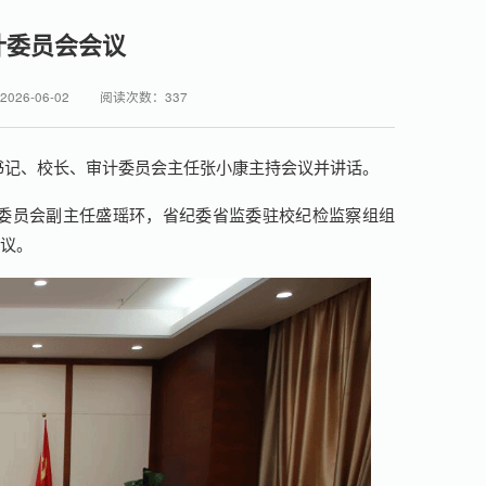
计委员会会议
26-06-02
阅读次数：
337
委书记、校长、审计委员会主任张小康主持会议并讲话。
委员会副主任盛瑶环，省纪委省监委驻校纪检监察组组
会议。