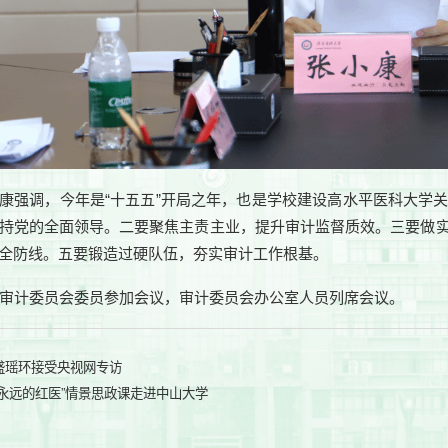
康强调，今年是
“十五五”开局之年，也是学校建设高水平医科大学
持党的全面领导。二要
聚焦主责主业，提升审计监督质效
。三要
做
全防线
。五要
锻造过硬队伍，夯实审计工作根基
。
审计委员会委员参加会议，审计委员会办公室人员列席会议。
盛瑶环接受央视网专访
“永远的红医”情景思政课走进中山大学