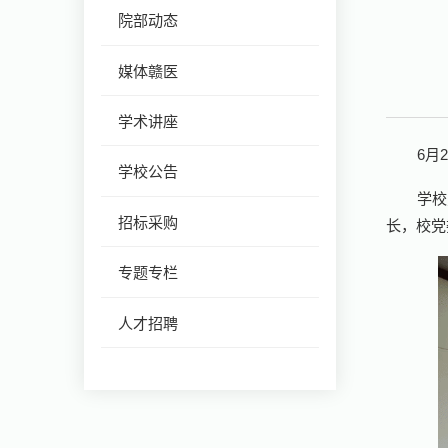
院部动态
媒体赣医
学术讲座
6月
学校公告
学校
招标采购
长，校党
专题专栏
人才招聘