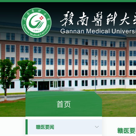
首页
赣医要闻
赣医要