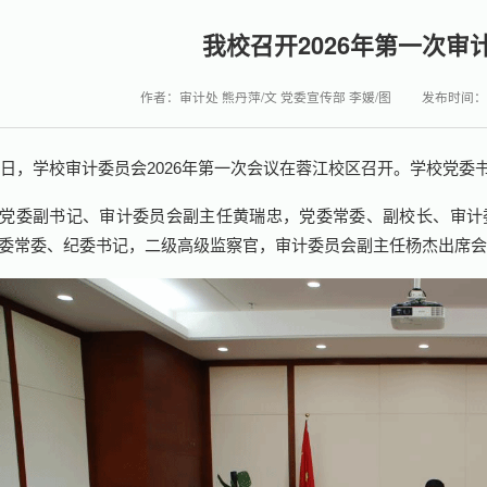
我校召开2026年第一次审
作者：审计处 熊丹萍/文 党委宣传部 李媛/图
发布时间：20
2日，学校审计委员会2026年第一次会议在蓉江校区召开。学校党
党委副书记、审计委员会副主任黄瑞忠，党委常委、副校长、审计
委常委、纪委书记，二级高级监察官，审计委员会副主任杨杰出席